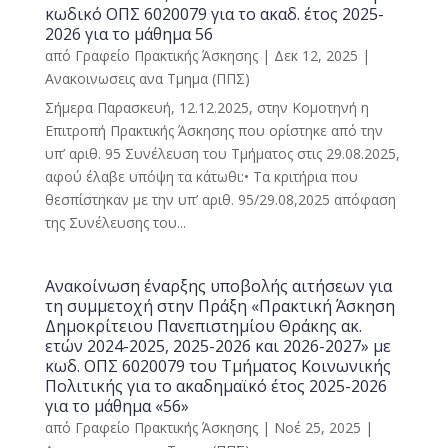
κωδικό ΟΠΣ 6020079 για το ακαδ. έτος 2025-
2026 για το μάθημα 56
από
Γραφείο Πρακτικής Άσκησης
|
Δεκ 12, 2025
|
Ανακοινωσεις ανα Τμημα (ΠΠΣ)
Σήμερα Παρασκευή, 12.12.2025, στην Κομοτηνή η
Επιτροπή Πρακτικής Άσκησης που ορίστηκε από την
υπ’ αριθ. 95 Συνέλευση του Τμήματος στις 29.08.2025,
αφού έλαβε υπόψη τα κάτωθι:• Τα κριτήρια που
θεσπίστηκαν με την υπ’ αριθ. 95/29.08,2025 απόφαση
της Συνέλευσης του...
Ανακοίνωση έναρξης υποβολής αιτήσεων για
τη συμμετοχή στην Πράξη «Πρακτική Άσκηση
Δημοκρίτειου Πανεπιστημίου Θράκης ακ.
ετών 2024-2025, 2025-2026 και 2026-2027» με
κωδ. ΟΠΣ 6020079 του Τμήματος Κοινωνικής
Πολιτικής για το ακαδημαϊκό έτος 2025-2026
για το μάθημα «56»
από
Γραφείο Πρακτικής Άσκησης
|
Νοέ 25, 2025
|