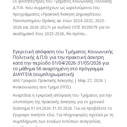
Οι φοιτητές/τριες του Τμήματος Κοινωνικής Πολιτικής
Δ.Π.Θ. που συμμετέχουν ως ωφελούμενοι του
προγράμματος «Πρακτική Άσκηση Δημοκρίτειου
Πανεπιστημίου Θράκης ακ. ετών 2024-2025, 2025-
2026 και 2026-2027» με κωδικό ΟΠΣ 6020079 για το
ακαδημαϊκό έτος 2025-2026, θα πρέπει...
Εγκριτική απόφαση του Τμήματος Κοινωνικής
Πολιτικής Δ.Π.Θ. για την πρακτική άσκηση
κατά την περίοδο 01/04/2026-31/05/2026 για
το μάθημα 56 αναρτημένη στο πρόγραμμα
ΔΙΑΥΓΕΙΑ (συμπληρωματική)
από
Γραφείο Πρακτικής Άσκησης
|
Μαρ 27, 2026
|
Ανακοινωσεις ανα Τμημα (ΠΠΣ)
Αναρτάται η εγκριτική απόφαση του Τμήματος για την
υλοποίηση της πρακτικής άσκησης για το χρονικό
διάστημα 01.04.2026-31.05.2026. Για να προβάλετε το
έγγραφο πατήστε εδώ. Για πληροφορίες σχετικά με τη
συμπλήρωση των ενιαίων εντύπων αναγγελίας