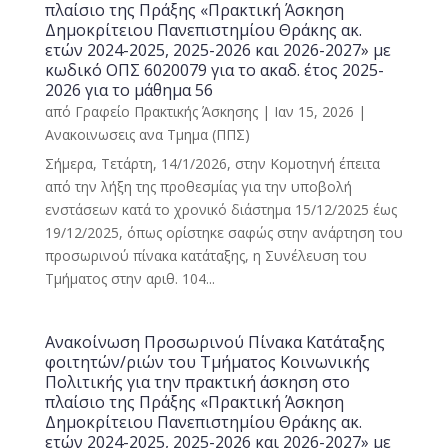
πλαίσιο της Πράξης «Πρακτική Άσκηση
Δημοκρίτειου Πανεπιστημίου Θράκης ακ.
ετών 2024-2025, 2025-2026 και 2026-2027» με
κωδικό ΟΠΣ 6020079 για το ακαδ. έτος 2025-
2026 για το μάθημα 56
από
Γραφείο Πρακτικής Άσκησης
|
Ιαν 15, 2026
|
Ανακοινωσεις ανα Τμημα (ΠΠΣ)
Σήμερα, Τετάρτη, 14/1/2026, στην Κομοτηνή έπειτα
από την λήξη της προθεσμίας για την υποβολή
ενστάσεων κατά το χρονικό διάστημα 15/12/2025 έως
19/12/2025, όπως ορίστηκε σαφώς στην ανάρτηση του
προσωρινού πίνακα κατάταξης, η Συνέλευση του
Τμήματος στην αριθ. 104...
Ανακοίνωση Προσωρινού Πίνακα Κατάταξης
φοιτητών/ριών του Τμήματος Κοινωνικής
Πολιτικής για την πρακτική άσκηση στο
πλαίσιο της Πράξης «Πρακτική Άσκηση
Δημοκρίτειου Πανεπιστημίου Θράκης ακ.
ετών 2024-2025, 2025-2026 και 2026-2027» με