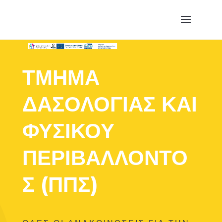
ΤΜΉΜΑ
ΔΑΣΟΛΟΓΊΑΣ ΚΑΙ
ΦΥΣΙΚΟΎ
ΠΕΡΙΒΆΛΛΟΝΤΟ
Σ (ΠΠΣ)