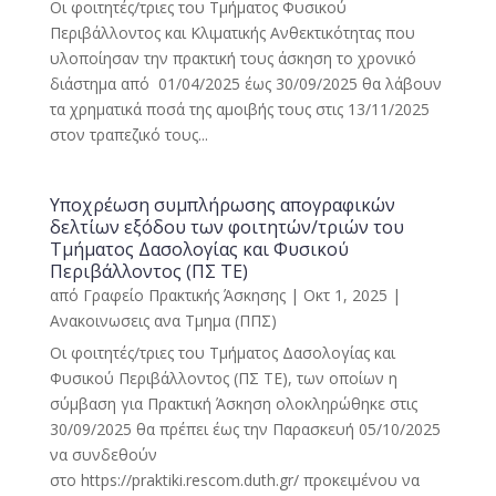
Οι φοιτητές/τριες του Τμήματος Φυσικού
Περιβάλλοντος και Κλιματικής Ανθεκτικότητας που
υλοποίησαν την πρακτική τους άσκηση το χρονικό
διάστημα από 01/04/2025 έως 30/09/2025 θα λάβουν
τα χρηματικά ποσά της αμοιβής τους στις 13/11/2025
στον τραπεζικό τους...
Υποχρέωση συμπλήρωσης απογραφικών
δελτίων εξόδου των φοιτητών/τριών του
Τμήματος Δασολογίας και Φυσικού
Περιβάλλοντος (ΠΣ ΤΕ)
από
Γραφείο Πρακτικής Άσκησης
|
Οκτ 1, 2025
|
Ανακοινωσεις ανα Τμημα (ΠΠΣ)
Οι φοιτητές/τριες του Τμήματος Δασολογίας και
Φυσικού Περιβάλλοντος (ΠΣ ΤΕ), των οποίων η
σύμβαση για Πρακτική Άσκηση ολοκληρώθηκε στις
30/09/2025 θα πρέπει έως την Παρασκευή 05/10/2025
να συνδεθούν
στο https://praktiki.rescom.duth.gr/ προκειμένου να