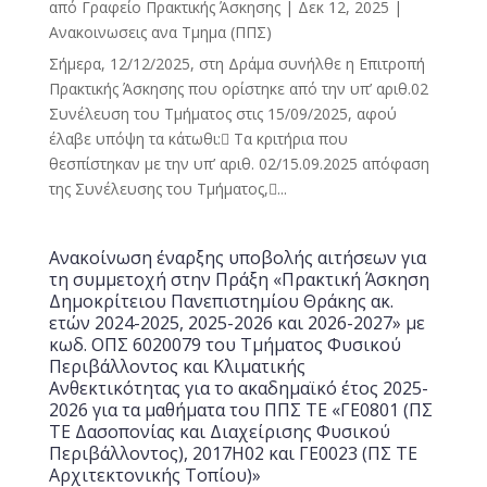
από
Γραφείο Πρακτικής Άσκησης
|
Δεκ 12, 2025
|
Ανακοινωσεις ανα Τμημα (ΠΠΣ)
Σήμερα, 12/12/2025, στη Δράμα συνήλθε η Επιτροπή
Πρακτικής Άσκησης που ορίστηκε από την υπ’ αριθ.02
Συνέλευση του Τμήματος στις 15/09/2025, αφού
έλαβε υπόψη τα κάτωθι: Τα κριτήρια που
θεσπίστηκαν με την υπ’ αριθ. 02/15.09.2025 απόφαση
της Συνέλευσης του Τμήματος,...
Ανακοίνωση έναρξης υποβολής αιτήσεων για
τη συμμετοχή στην Πράξη «Πρακτική Άσκηση
Δημοκρίτειου Πανεπιστημίου Θράκης ακ.
ετών 2024-2025, 2025-2026 και 2026-2027» με
κωδ. ΟΠΣ 6020079 του Τμήματος Φυσικού
Περιβάλλοντος και Κλιματικής
Ανθεκτικότητας για το ακαδημαϊκό έτος 2025-
2026 για τα μαθήματα του ΠΠΣ ΤΕ «ΓΕ0801 (ΠΣ
ΤΕ Δασοπονίας και Διαχείρισης Φυσικού
Περιβάλλοντος), 2017Η02 και ΓΕ0023 (ΠΣ ΤΕ
Αρχιτεκτονικής Τοπίου)»