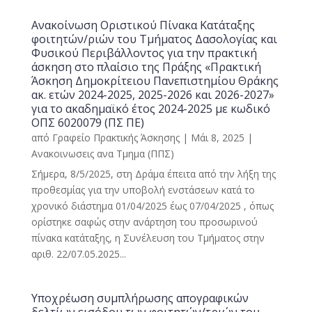
Ανακοίνωση Οριστικού Πίνακα Κατάταξης
φοιτητών/ριών του Τμήματος Δασολογίας και
Φυσικού Περιβάλλοντος για την πρακτική
άσκηση στο πλαίσιο της Πράξης «Πρακτική
Άσκηση Δημοκρίτειου Πανεπιστημίου Θράκης
ακ. ετών 2024-2025, 2025-2026 και 2026-2027»
για το ακαδημαϊκό έτος 2024-2025 με κωδικό
ΟΠΣ 6020079 (ΠΣ ΠΕ)
από
Γραφείο Πρακτικής Άσκησης
|
Μάι 8, 2025
|
Ανακοινωσεις ανα Τμημα (ΠΠΣ)
Σήμερα, 8/5/2025, στη Δράμα έπειτα από την λήξη της
προθεσμίας για την υποβολή ενστάσεων κατά το
χρονικό διάστημα 01/04/2025 έως 07/04/2025 , όπως
ορίστηκε σαφώς στην ανάρτηση του προσωρινού
πίνακα κατάταξης, η Συνέλευση του Τμήματος στην
αριθ. 22/07.05.2025...
Υποχρέωση συμπλήρωσης απογραφικών