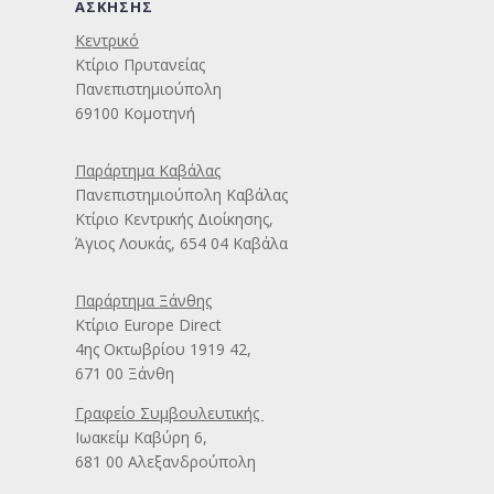
ΑΣΚΗΣΗΣ
Κεντρικό
Κτίριο Πρυτανείας
Πανεπιστημιούπολη
69100 Κομοτηνή
Παράρτημα Καβάλας
Πανεπιστημιούπολη Καβάλας
Κτίριο Κεντρικής Διοίκησης,
Άγιος Λουκάς, 654 04 Καβάλα
Παράρτημα Ξάνθης
Κτίριο Europe Direct
4ης Οκτωβρίου 1919 42,
671 00 Ξάνθη
Γραφείο Συμβουλευτικής
Ιωακείμ Καβύρη 6
,
681 00 Αλεξανδρούπολη