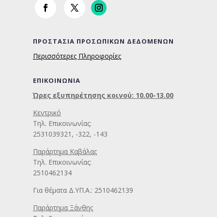
ΠΡΟΣΤΑΣΙΑ ΠΡΟΣΩΠΙΚΩΝ ΔΕΔΟΜΕΝΩΝ
Περισσότερες Πληροφορίες
ΕΠΙΚΟΙΝΩΝΙΑ
Ώρες εξυπηρέτησης κοινού: 10.00-13.00
Κεντρικό
Τηλ. Επικοινωνίας:
2531039321, -322, -143
Παράρτημα Καβάλας
Τηλ. Επικοινωνίας:
2510462134
Για θέματα Δ.ΥΠ.Α.: 2510462139
Παράρτημα Ξάνθης