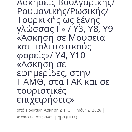
Ασκήσεις Βουλγαρικής/
Ρουμανικής/Ρωσικής/
Τουρκικής ως ξένης
γλώσσας ΙΙ» / Y3, Υ8, Y9
«Άσκηση σε Μουσεία
και πολιτιστικούς
φορείς»/ Υ4, Υ10
«Άσκηση σε
εφημερίδες, στην
ΠΑΜΘ, στα ΓΑΚ και σε
τουριστικές
επιχειρήσεις»
από
Πρακτική Άσκηση Δ.Π.Θ.
|
Μάι 12, 2026
|
Ανακοινωσεις ανα Τμημα (ΠΠΣ)