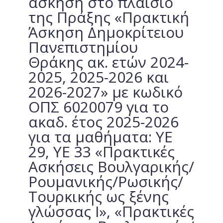
άσκηση στο πλαίσιο
της Πράξης «Πρακτική
Άσκηση Δημοκρίτειου
Πανεπιστημίου
Θράκης ακ. ετών 2024-
2025, 2025-2026 και
2026-2027» με κωδικό
ΟΠΣ 6020079 για το
ακαδ. έτος 2025-2026
για τα μαθήματα: YE
29, YE 33 «Πρακτικές
Ασκήσεις Βουλγαρικής/
Ρουμανικής/Ρωσικής/
Τουρκικής ως ξένης
γλώσσας Ι», «Πρακτικές