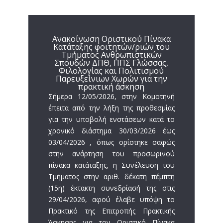
Ανακοίνωση Οριστικού Πίνακα
Κατάταξης φοιτητών/ριών του
Τμήματος Ανθρωπιστικών
Σπουδών ΔΠΘ, ΠΠΣ Γλώσσας,
Φιλολογίας και Πολιτισμού
Παρευξείνιων Χωρών για την
πρακτική άσκηση
Σήμερα 12/05/2026, στην Κομοτηνή
έπειτα από την λήξη της προθεσμίας
για την υποβολή ενστάσεων κατά το
χρονικό διάστημα 30/03/2026 έως
03/04/2026 , όπως ορίστηκε σαφώς
στην ανάρτηση του προσωρινού
πίνακα κατάταξης, η Συνέλευση του
Τμήματος στην αριθ. δέκατη πέμπτη
(15η) έκτακτη συνεδρίασή της στις
29/04/2026, αφού έλαβε υπόψη το
Πρακτικό της Επιτροπής Πρακτικής
Άσκησης για τον Οριστικό Πίνακα